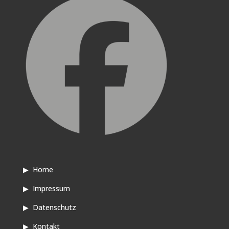
▶
Home
▶
Impressum
▶
Datenschutz
▶
Kontakt