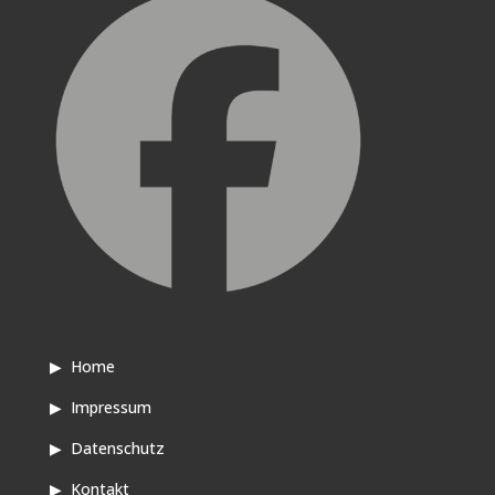
▶
Home
▶
Impressum
▶
Datenschutz
▶
Kontakt