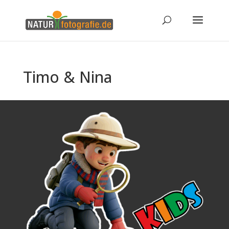
Timo & Nina